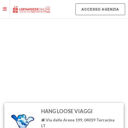
Le tue preferenze relative alla privacy
ACCESSO AGENZIA
Informativa sulla raccolta
MAPPA AGENZIE E NEGOZI
AFFILIATI
HANG LOOSE VIAGGI
Via delle Arene 199, 04019 Terracina
LT